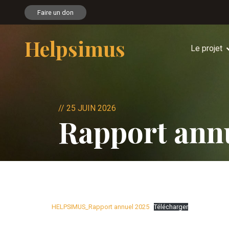
Faire un don
Helpsimus
Le projet
//
25 JUIN 2026
Rapport ann
HELPSIMUS_Rapport annuel 2025
Télécharger