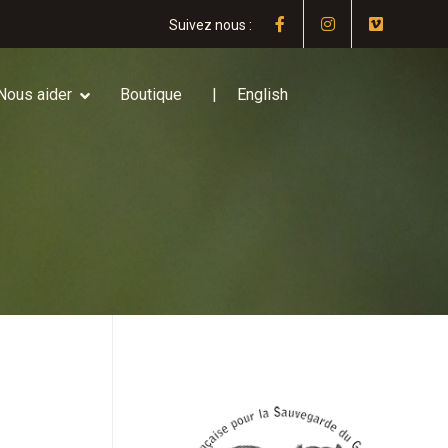
Suivez nous :
Nous aider
Boutique
English