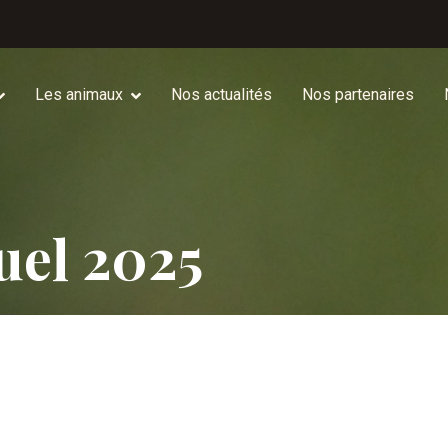
Les animaux
Nos actualités
Nos partenaires
uel 2025