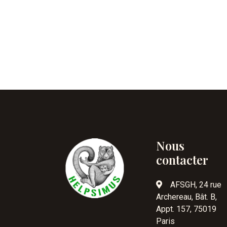
Nous
contacter
AFSGH, 24 rue
Archereau, Bât. B,
Appt. 157, 75019
Paris