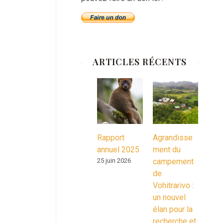
ARTICLES RÉCENTS
Rapport
Agrandisse
annuel 2025
ment du
25 juin 2026
campement
de
Vohitrarivo :
un nouvel
élan pour la
recherche et