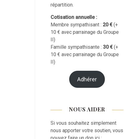
répartition.
Cotisation annuelle :
Membre sympathisant :
20 €
(+
10 € avec parrainage du Groupe
II)
Famille sympathisante :
30 €
(+
10 € avec parrainage du Groupe
II)
Adhérer
NOUS AIDER
Si vous souhaitez simplement
nous apporter votre soutien, vous
pouvez faire un don ici :