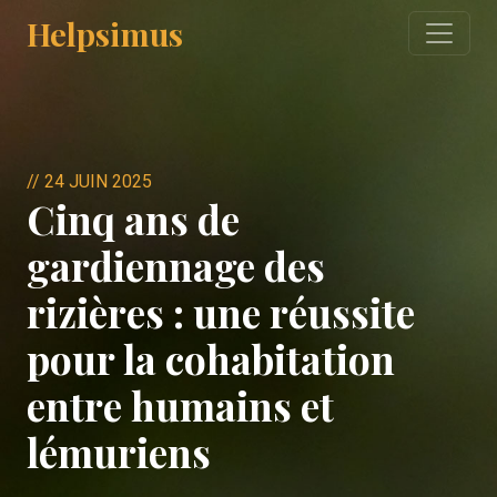
Helpsimus
//
24 JUIN 2025
Cinq ans de
gardiennage des
rizières : une réussite
pour la cohabitation
entre humains et
lémuriens