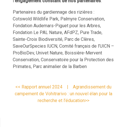
l’
engagement constant de nos partenaires
.
Partenaires du gardiennage des rizières :
Cotswold Wildlife Park, Palmyre Conservation,
Fondation Audemars-Piguet pour les Arbres,
Fondation Le PAL Nature, AFdPZ, Pure Trade,
Sainte-Croix Biodiversité, Parc de Clères,
SaveOurSpecies IUCN, Comité français de l’UICN –
ProBioDev, Univet Nature, Boissière-Mervent
Conservation, Conservatoire pour la Protection des
Primates, Parc animalier de la Barben
<< Rapport annuel 2024
|
Agrandissement du
campement de Vohitrarivo : un nouvel élan pour la
recherche et l’éducation>>