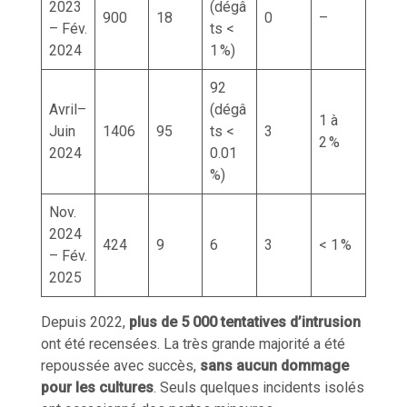
2023
(dégâ
900
18
0
–
– Fév.
ts <
2024
1 %)
92
Avril–
(dégâ
1 à
Juin
1406
95
ts <
3
2 %
2024
0.01
%)
Nov.
2024
424
9
6
3
< 1 %
– Fév.
2025
Depuis 2022,
plus de
5 000 tentatives d’intrusion
ont été recensées. La très grande majorité a été
repoussée avec succès,
sans aucun dommage
pour les cultures
. Seuls quelques incidents isolés