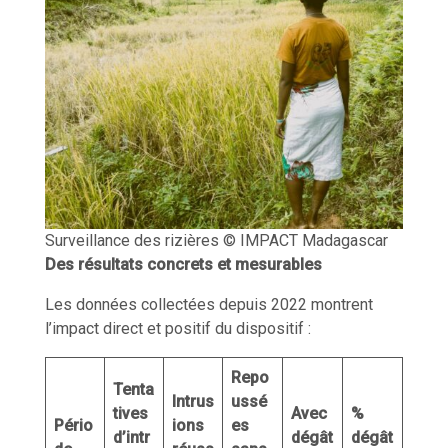
Surveillance des rizières © IMPACT Madagascar
Des résultats concrets et mesurables
Les données collectées depuis 2022 montrent
l’impact direct et positif du dispositif :
Repo
Tenta
Intrus
ussé
tives
Avec
%
Pério
ions
es
d’intr
dégât
dégât