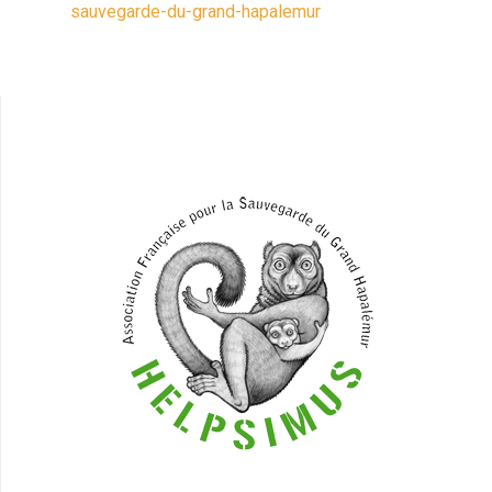
sauvegarde-du-grand-hapalemur