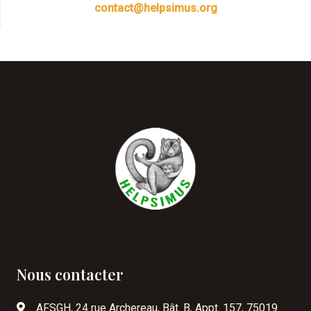
contact@helpsimus.org
Nous contacter
AFSGH, 24 rue Archereau, Bât. B, Appt. 157, 75019