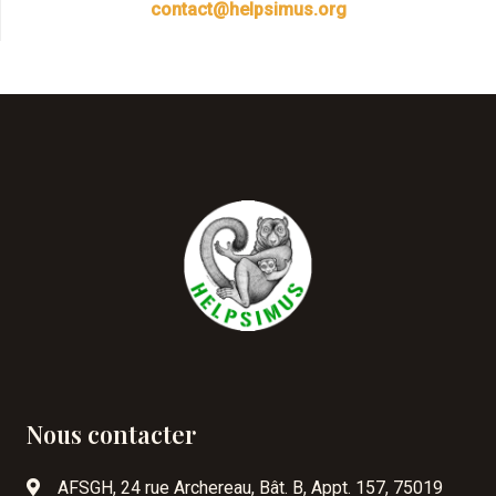
contact@helpsimus.org
Nous contacter
AFSGH, 24 rue Archereau, Bât. B, Appt. 157, 75019