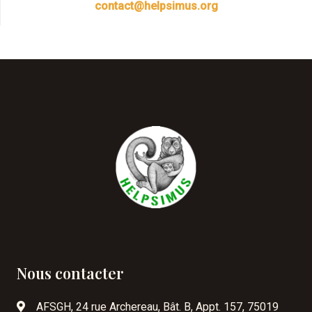
contact@helpsimus.org
Nous contacter
AFSGH, 24 rue Archereau, Bât. B, Appt. 157, 75019