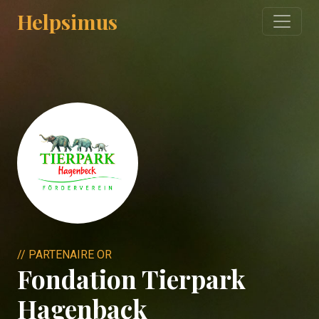
Helpsimus
// PARTENAIRE OR
Fondation Tierpark
Hagenback