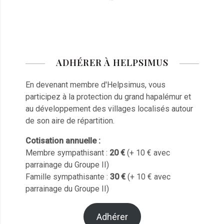
ADHÉRER À HELPSIMUS
En devenant membre d'Helpsimus, vous
participez à la protection du grand hapalémur et
au développement des villages localisés autour
de son aire de répartition.
Cotisation annuelle :
Membre sympathisant :
20 €
(+ 10 € avec
parrainage du Groupe II)
Famille sympathisante :
30 €
(+ 10 € avec
parrainage du Groupe II)
Adhérer