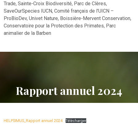
Trade, Sainte-Croix Biodiversité, Parc de Clères,
SaveOurSpecies IUCN, Comité français de l’UICN –
ProBioDev, Univet Nature, Boissière-Mervent Conservation,
Conservatoire pour la Protection des Primates, Parc
animalier de la Barben
Rapport annuel 2024
HELPSIMUS_Rapport annuel 2024
Télécharger