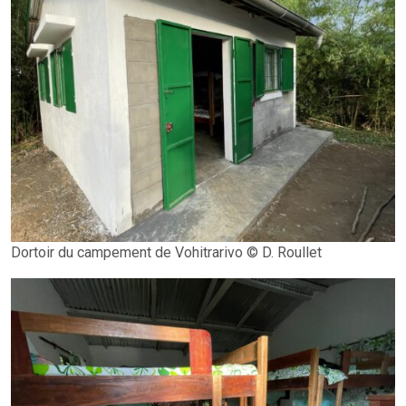
Dortoir du campement de Vohitrarivo © D. Roullet