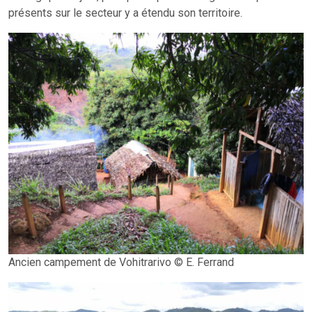
présents sur le secteur y a étendu son territoire.
Ancien campement de Vohitrarivo © E. Ferrand