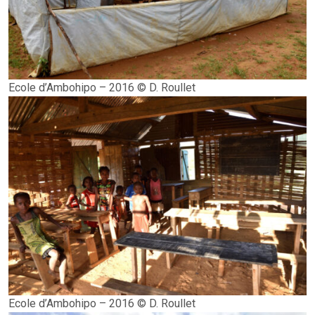
Ecole d’Ambohipo – 2016 © D. Roullet
Ecole d’Ambohipo – 2016 © D. Roullet