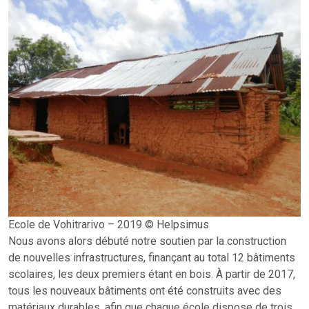
Ecole de Vohitrarivo – 2019 © Helpsimus
Nous avons alors débuté notre soutien par la construction
de nouvelles infrastructures, finançant au total 12 bâtiments
scolaires, les deux premiers étant en bois. À partir de 2017,
tous les nouveaux bâtiments ont été construits avec des
matériaux durables, afin que chaque école dispose de trois