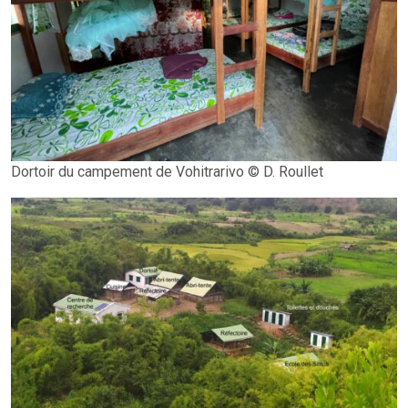
Dortoir du campement de Vohitrarivo © D. Roullet