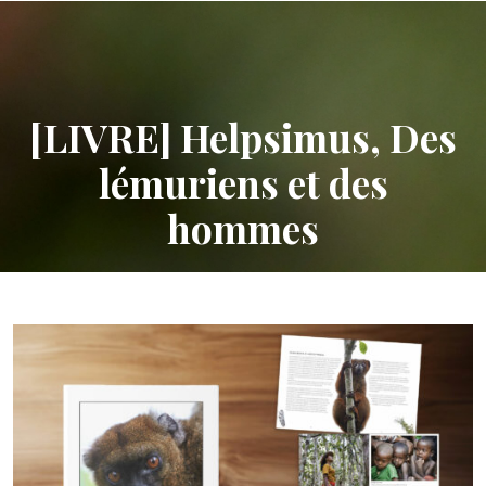
[LIVRE] Helpsimus, Des
lémuriens et des
hommes