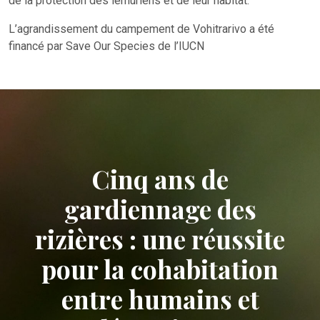
de la protection des lémuriens et de leur habitat.
L’agrandissement du campement de Vohitrarivo a été
financé par Save Our Species de l’IUCN
Cinq ans de
gardiennage des
rizières : une réussite
pour la cohabitation
entre humains et