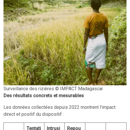
Surveillance des rizières © IMPACT Madagascar
Des résultats concrets et mesurables
Les données collectées depuis 2022 montrent l’impact
direct et positif du dispositif :
Tentati
Intrusi
Repou